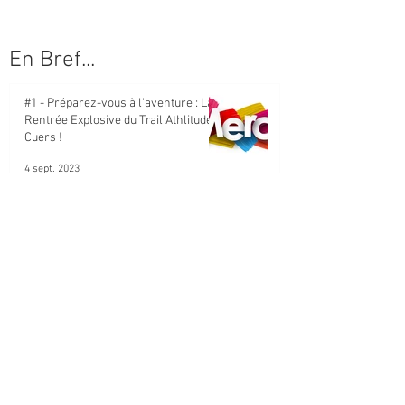
En Bref...
#1 - Préparez-vous à l'aventure : La
Rentrée Explosive du Trail Athlitude
Cuers !
4 sept. 2023
MERCI
29 mars 2023
Que faites vous le 26 Mars 2023 ?
6 févr. 2023